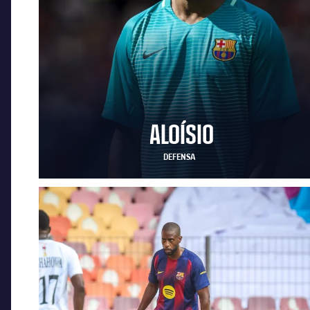
ALOÍSIO
DEFENSA