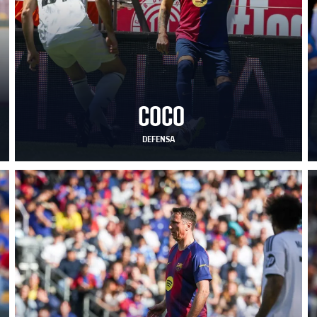
COCO
DEFENSA