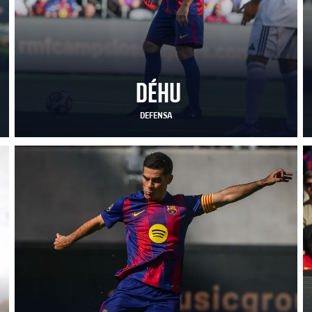
DÉHU
DEFENSA