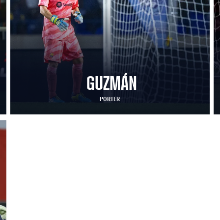
GUZMÁN
PORTER