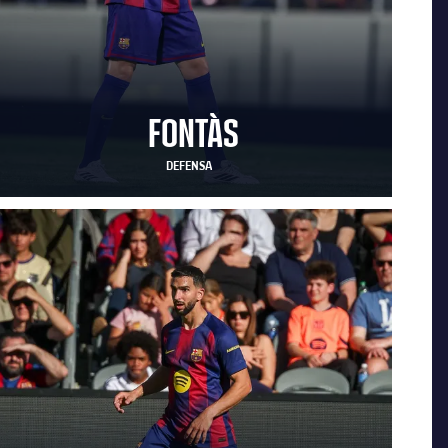
FONTÀS
DEFENSA