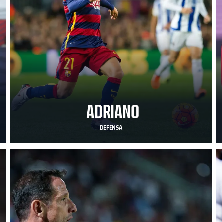
ADRIANO
DEFENSA