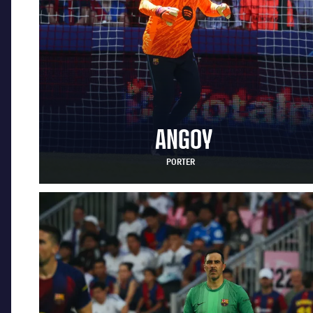
ANGOY
PORTER