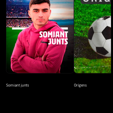
Somiant junts
Orígens