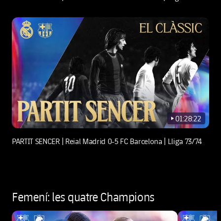
01:28:22
play-new
PARTIT SENCER | Reial Madrid 0-5 FC Barcelona | Lliga 73/74
Femení: les quatre Champions