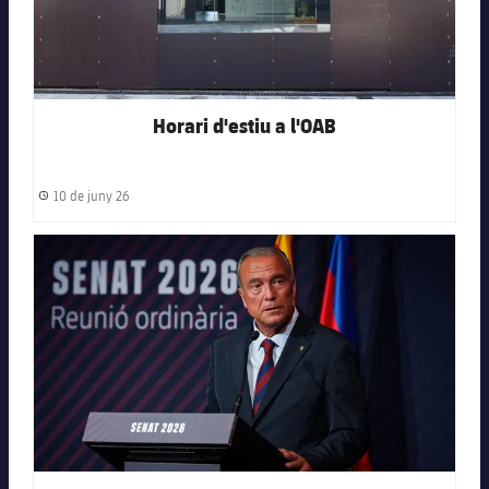
Horari d'estiu a l'OAB
10 de juny 26
Data de publicació
FC Barcelona club badge