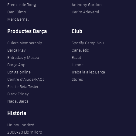
Jugadors
Classificació
Frenkie de Jong
Anthony Gordon
Juvenil
Notícies
Atletisme
Dani Olmo
Karim Adeyemi
plusicon
més
Fotos
Marc Bernal
Infantil
Actualitat
Bàsquet en cadira de rodes
plusicon
més
Productes Barça
Club
Història
Aleví
Masculí
Actualitat
Culers Membership
Spotify Camp Nou
Hockey gel
plusicon
més
Palmarès
Barça Play
Canal ètic
Femení
Entradas y Museo
Escut
Jugadors
Actualitat
Hoquei herba
plusicon
més
Barça App
Himne
Agenda
Botiga online
Treballa a les Barça
Calendari
Jugadors
Notícies
Patinatge artístic
Centre d’Ajuda/FAQs
Stores
plusicon
més
Fes-te Beta Tester
Resultats
Calendari
Hockey Herba Masculí
Escola de Patinatge
Actualitat
Black Friday
Nadal Barça
Classificació
Resultats
Hockey Herba Femení
Plantilla
Rugby
Història
plusicon
més
Classificació
Agenda
Un nou horitzó
Actualitat
Voleibol
plusicon
més
2008-20 Els millors