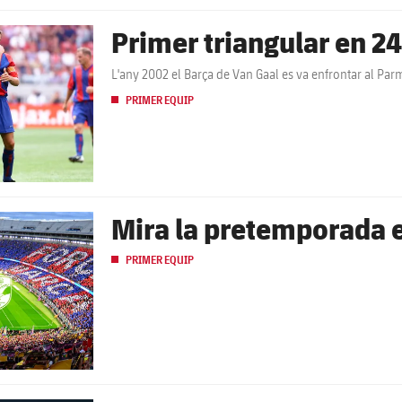
Primer triangular en 2
L'any 2002 el Barça de Van Gaal es va enfrontar al Par
PRIMER EQUIP
Mira la pretemporada e
PRIMER EQUIP