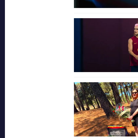
FC Barcelona club badge
FC Barcelona club badge