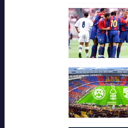
FC Barcelona club badge
FC Barcelona club badge