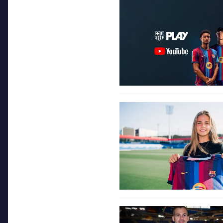
FC Barcelona club badge
FC Barcelona club badge
FC Barcelona club badge