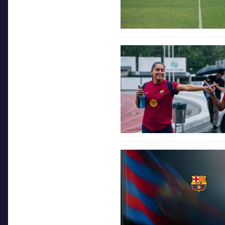
FC Barcelona club badge
FC Barcelona club badge