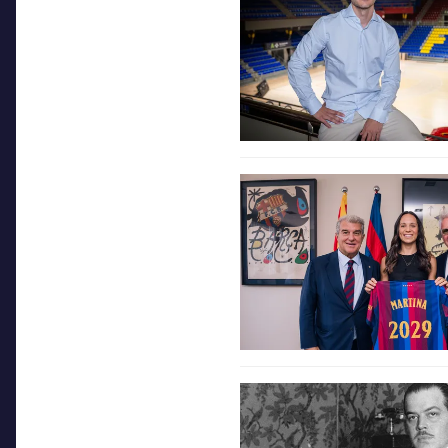
FC Barcelona club badge
FC Barcelona club badge