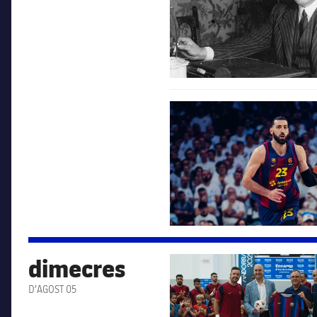
FC Barcelona club badge
dimecres
FC Barcelona club badge
D’AGOST 05