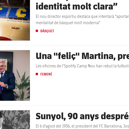
identitat molt clara”
El nou director esportiu destaca que intentarà “aporta
mentalitat de bàsquet molt moderna”
BÀSQUET
Una "feliç" Martina, p
Les oficines de l’Spotify Camp Nou han rebut la futboli
FEMENÍ
Sunyol, 90 anys despré
El 6 d’agost del 1936, el president del FC Barcelona, Jos