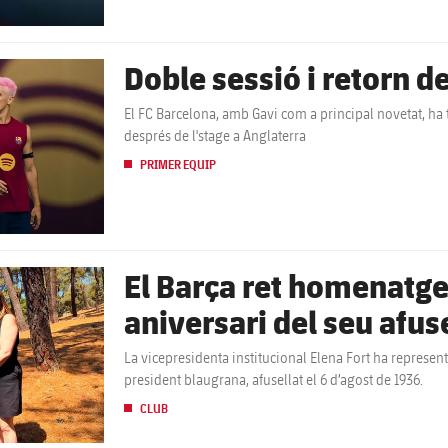
Doble sessió i retorn d
El FC Barcelona, amb Gavi com a principal novetat, ha 
després de l'stage a Anglaterra
PRIMER EQUIP
El Barça ret homenatge
aniversari del seu afu
La vicepresidenta institucional Elena Fort ha represent
president blaugrana, afusellat el 6 d’agost de 1936.
CLUB