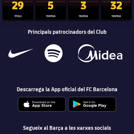
29
5
3
32
TÍTOLS
TROFEUS
TROFEUS
TROFEUS
Principals patrocinadors del Club
Descarrega la App oficial del FC Barcelona
Segueix al Barça a les xarxes socials