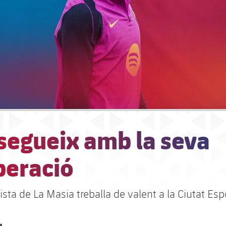
segueix amb la seva
peració
ta de La Masia treballa de valent a la Ciutat Esp
t