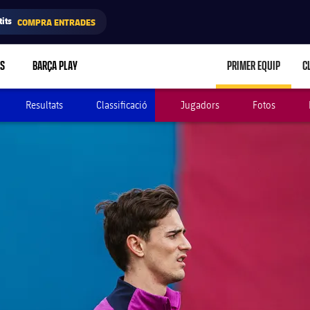
its
COMPRA ENTRADES
RS
BARÇA PLAY
PRIMER EQUIP
C
LABEL.ARIA.C
Resultats
Classificació
Jugadors
Fotos