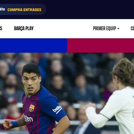
its
COMPRA ENTRADES
RS
BARÇA PLAY
PRIMER EQUIP
C
LABEL.ARIA.CA