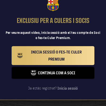
FCB Barcelona badge
EXCLUSIU PER A CULERS I SOCIS
Per veure aquest vídeo, inicia sessió amb el teu compte de Soci
o fes-te Culer Premium.
INICIA SESSIÓ O FES-TE CULER
BARCELONA BADGE GOLD
PREMIUM
CONTINUA COM A SOCI
FC BARCELONA CLUB BADGE
Inicia sessió
Ja estàs registrat?