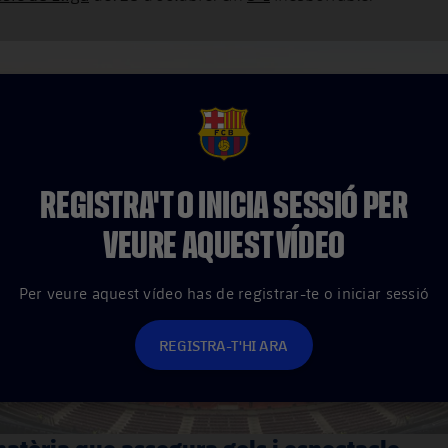
FCB Barcelona badge
REGISTRA'T O INICIA SESSIÓ PER
VEURE AQUEST VÍDEO
Per veure aquest vídeo has de registrar-te o iniciar sessió
REGISTRA-T'HI ARA