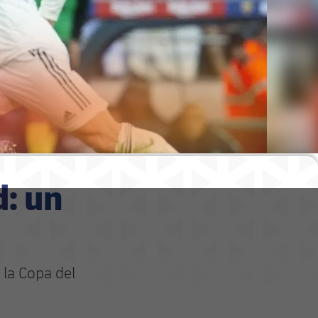
d: un
e la Copa del