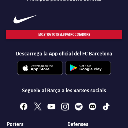
MOSTRA TOTS ELS PATROCINADORS
Descarrega la App oficial del FC Barcelona
Segueix al Barça a les xarxes socials
facebook
x
youtube
instagram
spotify
discord
tiktok
Porters
Defenses