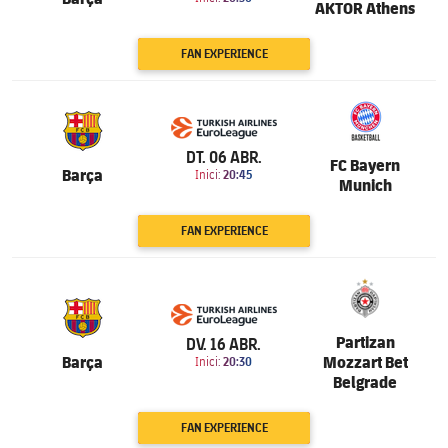
AKTOR Athens
FAN EXPERIENCE
6.201
DT. 06 ABR.
FC Bayern
Barça
Inici:
20:45
Munich
FAN EXPERIENCE
6.201
Partizan
DV. 16 ABR.
Barça
Mozzart Bet
Inici:
20:30
Belgrade
FAN EXPERIENCE