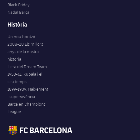
Black Friday
Nadal Barça
Història
Un nou horitzó
2008-20 Els millors
anys de la nostra
història
L'era del Dream Team
1950-61. Kubala i el
seu temps
1899-1909. Naixement
i supervivència
Barça en Champions
League