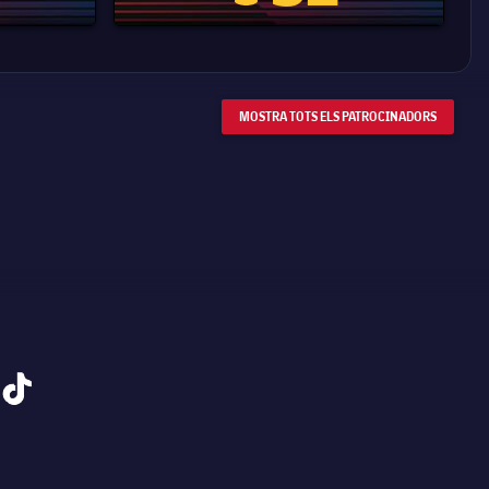
MOSTRA TOTS ELS PATROCINADORS
tiktok