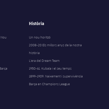
Història
 Nou
Un nou horitzó
2008-20 Els millors anys de la nostra
història
L'era del Dream Team
 Barça
1950-61. Kubala i el seu temps
1899-1909. Naixement i supervivència
Barça en Champions League