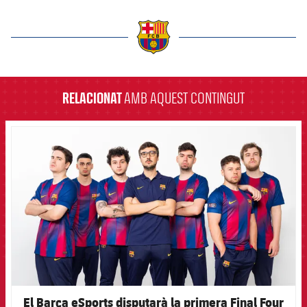
label.aria.barcelona
RELACIONAT
AMB AQUEST CONTINGUT
FCB Barcelona badge
El Barça eSports disputarà la primera Final Four