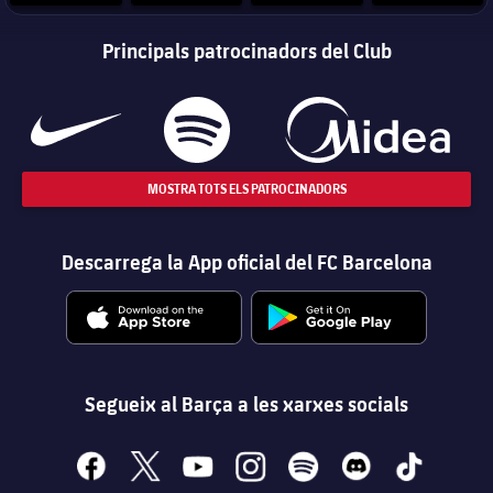
Principals patrocinadors del Club
MOSTRA TOTS ELS PATROCINADORS
Descarrega la App oficial del FC Barcelona
Segueix al Barça a les xarxes socials
facebook
x
youtube
instagram
spotify
discord
tiktok