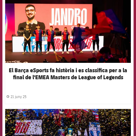
El Barça eSports fa història i es classifica per a la
final de l'EMEA Masters de League of Legends
21 juny 25
label.share.clock
FCB Barcelona badge