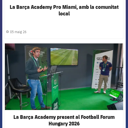
La Barça Academy Pro Miami, amb la comunitat
local
05 maig 26
label.share.clock
FCB Barcelona badge
La Barça Academy present al Football Forum
Hungary 2026