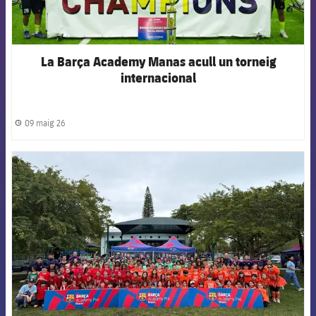
La Barça Academy Manas acull un torneig
internacional
09 maig 26
label.share.clock
FCB Barcelona badge