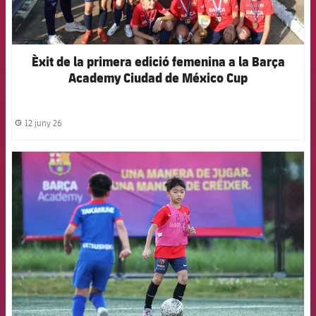
Èxit de la primera edició femenina a la Barça
Academy Ciudad de México Cup
12 juny 26
label.share.clock
FCB Barcelona badge