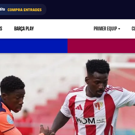
its
COMPRA ENTRADES
RS
BARÇA PLAY
PRIMER EQUIP
C
LABEL.ARIA.CA