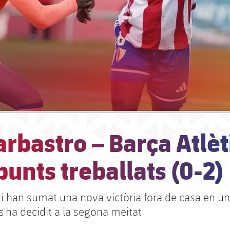
rbastro – Barça Atlèt
punts treballats (0-2)
eti han sumat una nova victòria fora de casa en u
s'ha decidit a la segona meitat