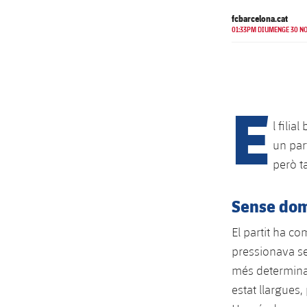
fcbarcelona.cat
01:33PM DIUMENGE 30 NO
E
l filia
un part
però t
Sense dom
El partit ha c
pressionava sen
més determinat
estat llargues,