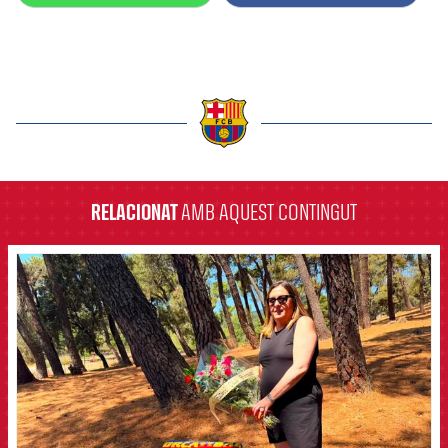
label.aria.barcelona
RELACIONAT
AMB AQUEST CONTINGUT
FCB Barcelona badge