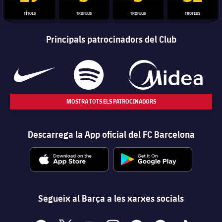
TÍTOLS
TROFEUS
TROFEUS
TROFEUS
Principals patrocinadors del Club
MOSTRA TOTS ELS PATROCINADORS
Descarrega la App oficial del FC Barcelona
Segueix al Barça a les xarxes socials