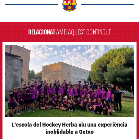
label.aria.barcelona
RELACIONAT
AMB AQUEST CONTINGUT
FCB Barcelona badge
L'escola del Hockey Herba viu una experiència
inoblidable a Getxo