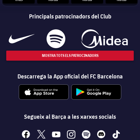
Principals patrocinadors del Club
MOSTRA TOTS ELS PATROCINADORS
Descarrega la App oficial del FC Barcelona
Segueix al Barça a les xarxes socials
facebook
x
youtube
instagram
spotify
discord
tiktok