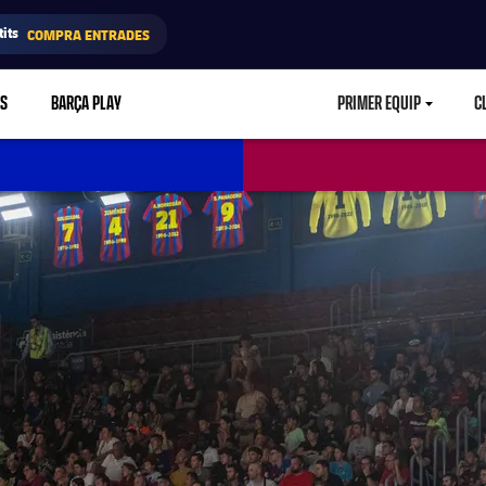
its
COMPRA ENTRADES
RS
BARÇA PLAY
PRIMER EQUIP
C
LABEL.ARIA.CA