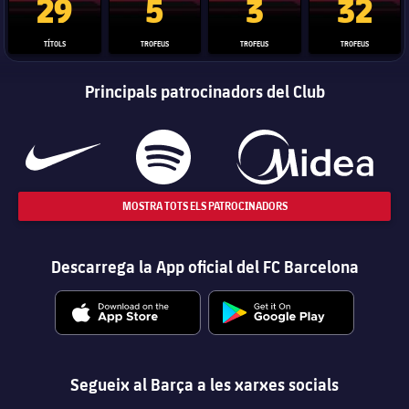
29
5
3
32
TÍTOLS
TROFEUS
TROFEUS
TROFEUS
Principals patrocinadors del Club
MOSTRA TOTS ELS PATROCINADORS
Descarrega la App oficial del FC Barcelona
Segueix al Barça a les xarxes socials