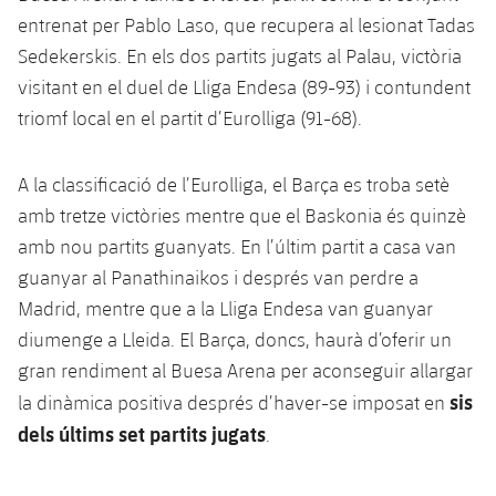
entrenat per Pablo Laso, que recupera al lesionat Tadas
Sedekerskis. En els dos partits jugats al Palau, victòria
visitant en el duel de Lliga Endesa (89-93) i contundent
triomf local en el partit d’Eurolliga (91-68).
A la classificació de l’Eurolliga, el Barça es troba setè
amb tretze victòries mentre que el Baskonia és quinzè
amb nou partits guanyats. En l’últim partit a casa van
guanyar al Panathinaikos i després van perdre a
Madrid, mentre que a la Lliga Endesa van guanyar
diumenge a Lleida. El Barça, doncs, haurà d’oferir un
gran rendiment al Buesa Arena per aconseguir allargar
sis
la dinàmica positiva després d’haver-se imposat en
dels últims set partits jugats
.