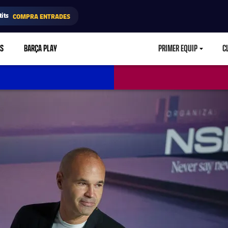
its
COMPRA ENTRADES
RS
BARÇA PLAY
PRIMER EQUIP
C
LABEL.ARIA.CA