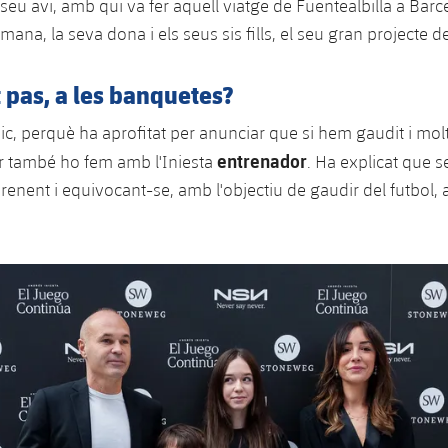
 seu avi, amb qui va fer aquell viatge de Fuentealbilla a Bar
mana, la seva dona i els seus sis fills, el seu gran projecte d
 pas, a les banquetes?
ic, perquè ha aprofitat per anunciar que si hem gaudit i molt
entrenador
r també ho fem amb l'Iniesta
. Ha explicat que s
renent i equivocant-se, amb l'objectiu de gaudir del futbol, 