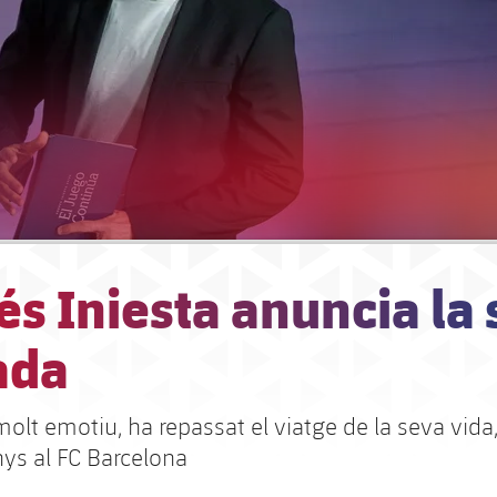
s Iniesta anuncia la
ada
olt emotiu, ha repassat el viatge de la seva vida,
nys al FC Barcelona