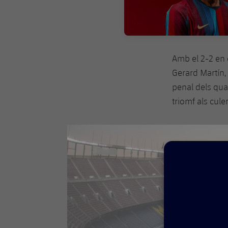
Amb el 2-2 en 
Gerard Martín, 
penal dels qua
triomf als cule