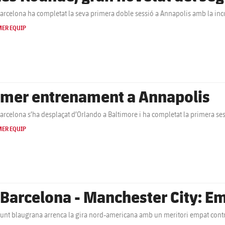
Barcelona ha completat la seva primera doble sessió a Annapolis amb la inc
MER EQUIP
imer entrenament a Annapolis
Barcelona s’ha desplaçat d’Orlando a Baltimore i ha completat la primera ses
MER EQUIP
 Barcelona - Manchester City: Emp
junt blaugrana arrenca la gira nord-americana amb un meritori empat contra e