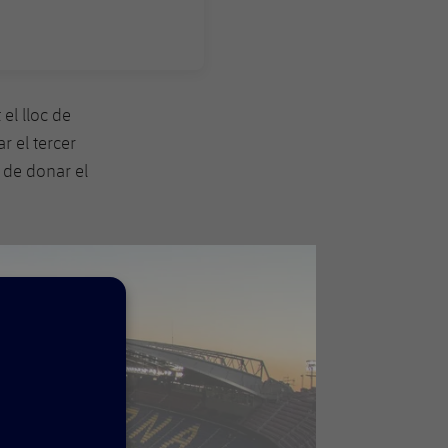
 el lloc de
r el tercer
 de donar el