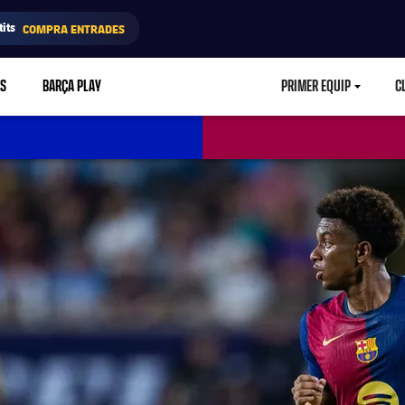
its
COMPRA ENTRADES
RS
BARÇA PLAY
PRIMER EQUIP
C
LABEL.ARIA.CA