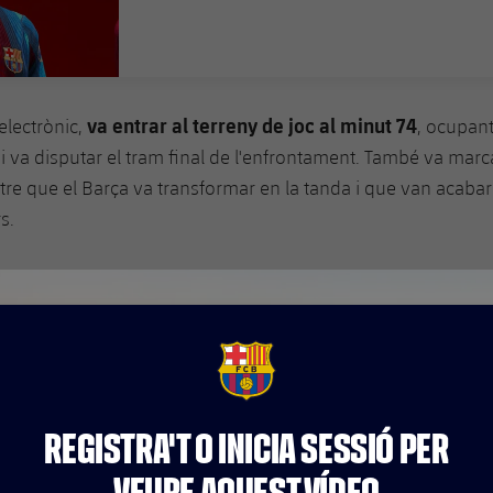
DATA DE PUBLICACIÓ
va entrar al terreny de joc al minut 74
electrònic,
, ocupant
i va disputar el tram final de l'enfrontament. També va marca
tre que el Barça va transformar en la tanda i que van acabar
rs.
FCB Barcelona badge
REGISTRA'T O INICIA SESSIÓ PER