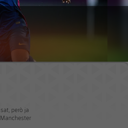
sat, però ja
l Manchester