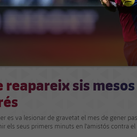
e reapareix sis mesos
rés
uler es va lesionar de gravetat el mes de gener pas
nir els seus primers minuts en l'amistós contra e