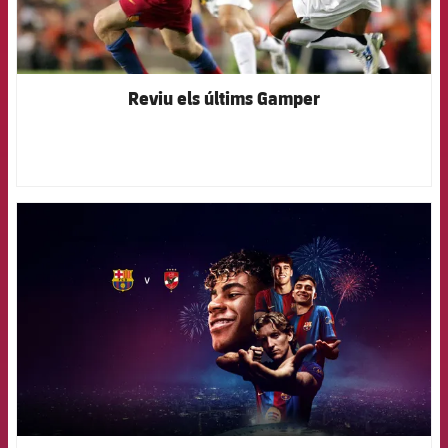
Reviu els últims Gamper
FCB Barcelona badge