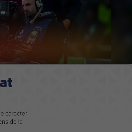
at
e caràcter
ens de la