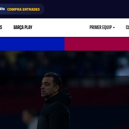
its
COMPRA ENTRADES
RS
BARÇA PLAY
PRIMER EQUIP
C
LABEL.ARIA.CA