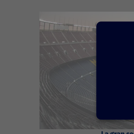
La gran s