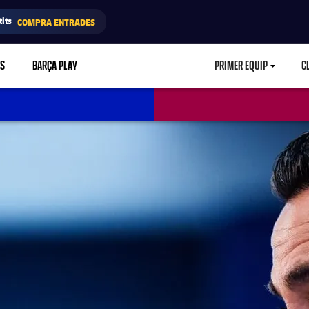
its
COMPRA ENTRADES
RS
BARÇA PLAY
PRIMER EQUIP
C
LABEL.ARIA.CA