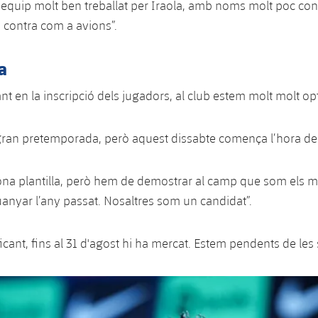
 equip molt ben treballat per Iraola, amb noms molt poc co
a contra com a avions”.
a
nt en la inscripció dels jugadors, al club estem molt molt opt
ran pretemporada, però aquest dissabte comença l’hora de la
na plantilla, però hem de demostrar al camp que som els mill
uanyar l’any passat. Nosaltres som un candidat”.
cant, fins al 31 d'agost hi ha mercat. Estem pendents de les 