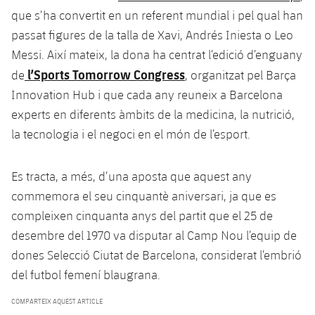
que s’ha convertit en un referent mundial i pel qual han
passat figures de la talla de Xavi, Andrés Iniesta o Leo
Messi. Així mateix, la dona ha centrat l’edició d’enguany
l’Sports Tomorrow Congress
de
, organitzat pel Barça
Innovation Hub i que cada any reuneix a Barcelona
experts en diferents àmbits de la medicina, la nutrició,
la tecnologia i el negoci en el món de l’esport.
Es tracta, a més, d’una aposta que aquest any
commemora el seu cinquantè aniversari, ja que es
compleixen cinquanta anys del partit que el 25 de
desembre del 1970 va disputar al Camp Nou l’equip de
dones Selecció Ciutat de Barcelona, considerat l’embrió
del futbol femení blaugrana.
COMPARTEIX AQUEST ARTICLE