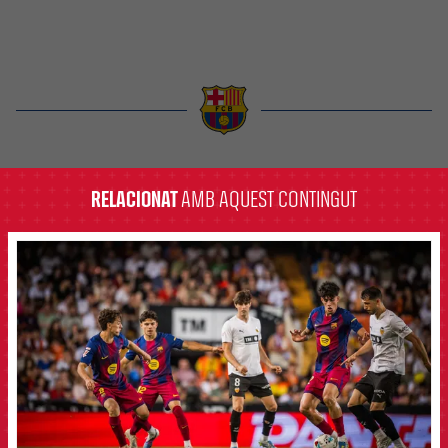
label.aria.barcelona
RELACIONAT
AMB AQUEST CONTINGUT
FCB Barcelona badge