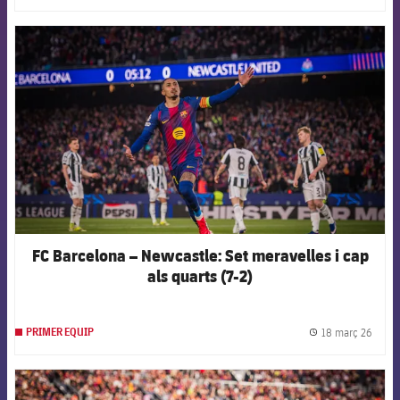
FCB Barcelona badge
FC Barcelona – Newcastle: Set meravelles i cap
als quarts (7-2)
18 març 26
PRIMER EQUIP
label.
FCB Barcelona badge