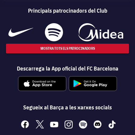
Principals patrocinadors del Club
MOSTRA TOTS ELS PATROCINADORS
Descarrega la App oficial del FC Barcelona
Segueix al Barça a les xarxes socials
facebook
x
youtube
instagram
spotify
discord
tiktok