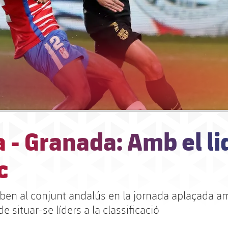
 - Granada: Amb el li
c
reben al conjunt andalús en la jornada aplaçada a
de situar-se líders a la classificació