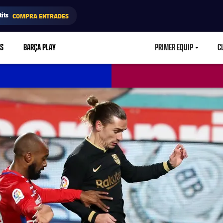
its
COMPRA ENTRADES
RS
BARÇA PLAY
PRIMER EQUIP
C
LABEL.ARIA.CA