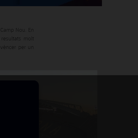
al Camp Nou. En
resultats molt
n vèncer per un