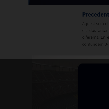
Precedent
Aquest serà el
els dos anter
diferents. En 
contundent 0-