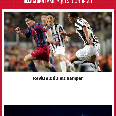
RELACIONAT
AMB AQUEST CONTINGUT
FCB Barcelona badge
Reviu els últims Gamper
FCB Barcelona badge