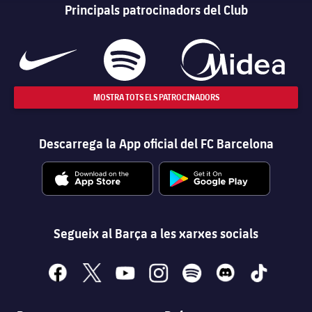
Principals patrocinadors del Club
MOSTRA TOTS ELS PATROCINADORS
Descarrega la App oficial del FC Barcelona
Segueix al Barça a les xarxes socials
facebook
x
youtube
instagram
spotify
discord
tiktok