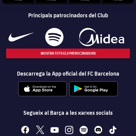
Principals patrocinadors del Club
MOSTRA TOTS ELS PATROCINADORS
Descarrega la App oficial del FC Barcelona
Segueix al Barça a les xarxes socials
facebook
x
youtube
instagram
spotify
discord
tiktok