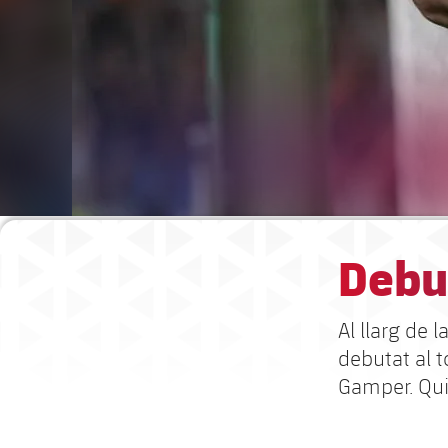
Debu
Al llarg de 
debutat al 
Gamper. Qui