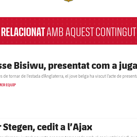
a
RELACIONAT
AMB AQUEST CONTINGUT
sse Bisiwu, presentat com a jug
s de tornar de l'estada d'Anglaterra, el jove belga ha viscut l’acte de presen
MER EQUIP
 Stegen, cedit a l’Ajax