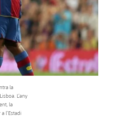
tra la
Lisboa. L’any
nt, la
a l’Estadi