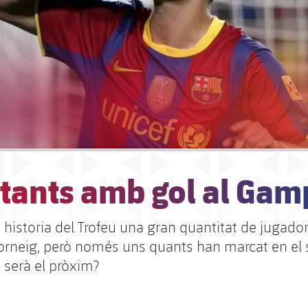
tants amb gol al Gam
la historia del Trofeu una gran quantitat de jugado
torneig, però només uns quants han marcat en el
 serà el pròxim?