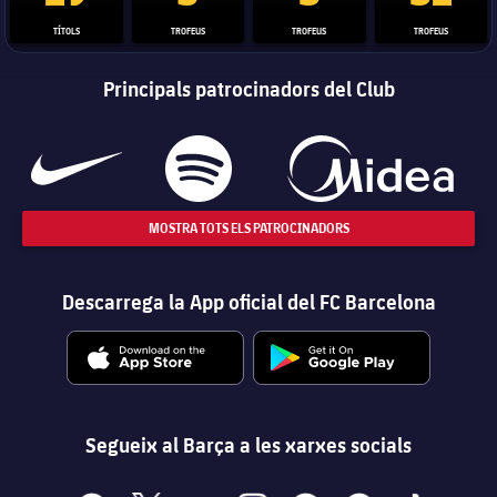
TÍTOLS
TROFEUS
TROFEUS
TROFEUS
Principals patrocinadors del Club
MOSTRA TOTS ELS PATROCINADORS
Descarrega la App oficial del FC Barcelona
Segueix al Barça a les xarxes socials