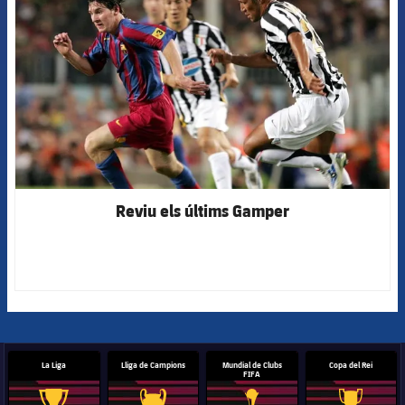
Reviu els últims Gamper
La Liga
Lliga de Campions
Mundial de Clubs
Copa del Rei
FIFA