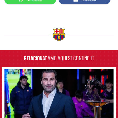
label.aria.barcelona
RELACIONAT
AMB AQUEST CONTINGUT
FCB Barcelona badge