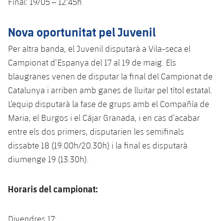
Final: 19/05 – 12:45h
Nova oportunitat pel Juvenil
Per altra banda, el Juvenil disputarà a Vila-seca el
Campionat d’Espanya del 17 al 19 de maig. Els
blaugranes venen de disputar la final del Campionat de
Catalunya i arriben amb ganes de lluitar pel títol estatal.
L’equip disputarà la fase de grups amb el Compañía de
Maria, el Burgos i el Cájar Granada, i en cas d’acabar
entre els dos primers, disputarien les semifinals
dissabte 18 (19.00h/20.30h) i la final es disputarà
diumenge 19 (13.30h).
Horaris del campionat:
Divendres 17: