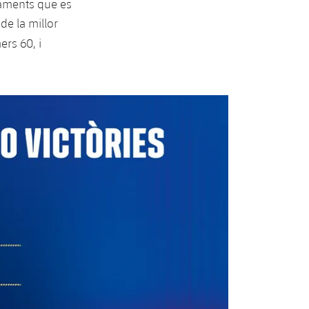
taments que es
de la millor
ers 60, i