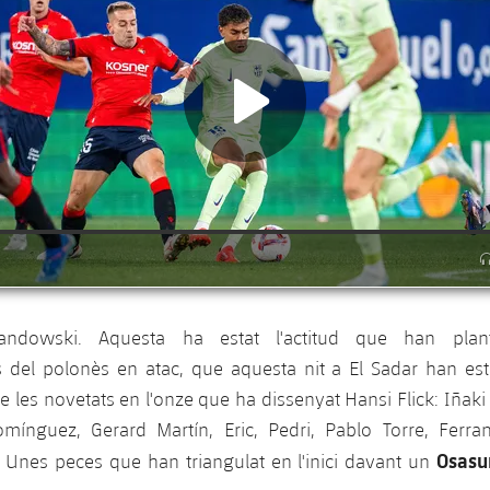
ndowski. Aquesta ha estat l'actitud que han plan
del polonès en atac, que aquesta nit a El Sadar han esta
e les novetats en l'onze que ha dissenyat Hansi Flick: Iñak
omínguez, Gerard Martín, Eric, Pedri, Pablo Torre, Ferran
Osasu
Unes peces que han triangulat en l'inici davant un