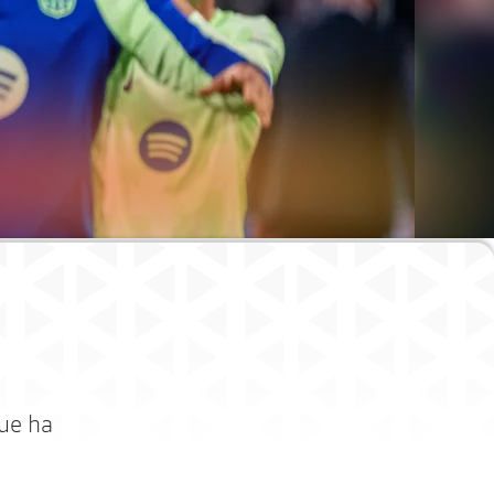
que ha