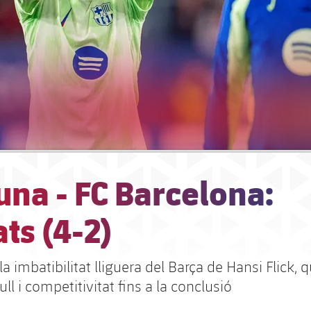
na - FC Barcelona:
ts (4-2)
 la imbatibilitat lliguera del Barça de Hansi Flick, 
ll i competitivitat fins a la conclusió