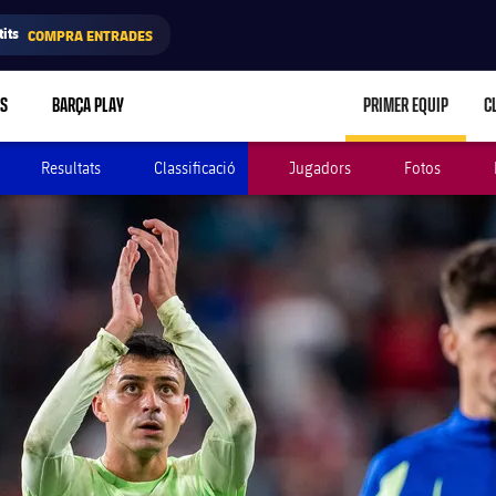
its
COMPRA ENTRADES
RS
BARÇA PLAY
PRIMER EQUIP
C
LABEL.ARIA.C
Resultats
Classificació
Jugadors
Fotos