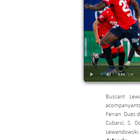
Buscant Lewa
acompanyants 
Ferran. Dues d
Cubarsí, S. D
Lewandowski. 