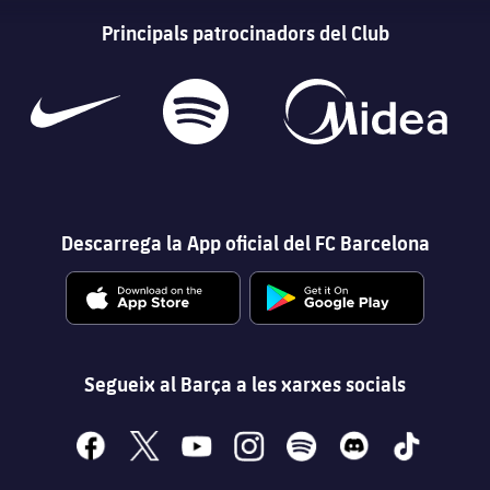
Principals patrocinadors del Club
Descarrega la App oficial del FC Barcelona
Segueix al Barça a les xarxes socials
facebook
x
youtube
instagram
spotify
discord
tiktok