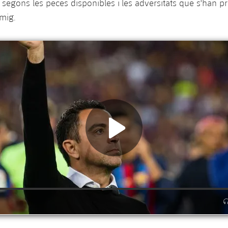
 segons les peces disponibles i les adversitats que s'han pre
 mig.