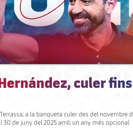
Hernández, culer fins
 Terrassa, a la banqueta culer des del novembre d
 al 30 de juny del 2025 amb un any més opcional