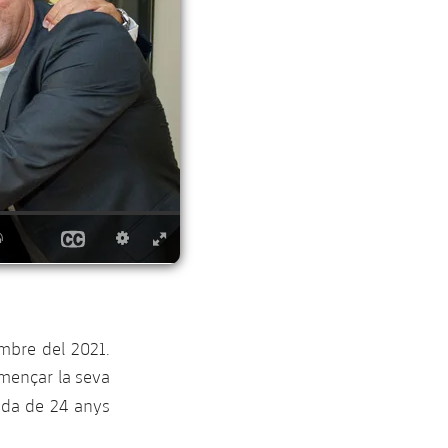
mbre del 2021.
omençar la seva
rada de 24 anys