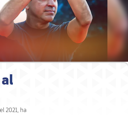
 al
el 2021, ha