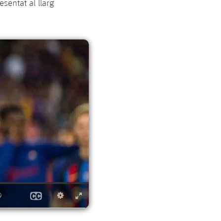
sentat al llarg