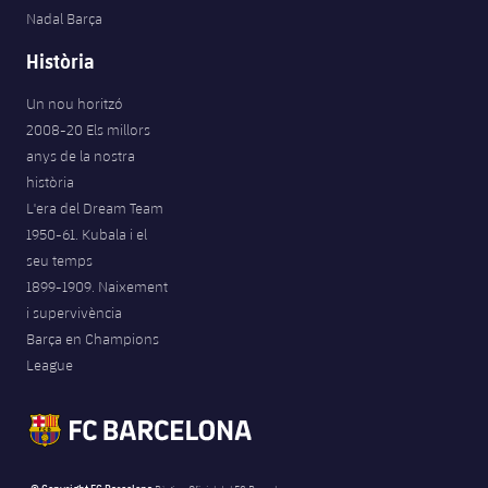
Nadal Barça
Història
Un nou horitzó
2008-20 Els millors
anys de la nostra
història
L'era del Dream Team
1950-61. Kubala i el
seu temps
1899-1909. Naixement
i supervivència
Barça en Champions
League