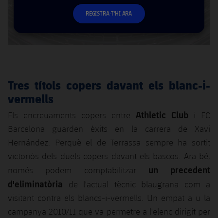
REGISTRA-T'HI ARA
Tres títols copers davant els blanc-i-
vermells
Athletic Club
Els encreuaments copers entre
i FC
Barcelona guarden èxits en la carrera de Xavi
Hernández. Perquè el de Terrassa sempre ha sortit
victoriós dels duels copers davant els bascos. Ara bé,
un precedent
només podem comptabilitzar
d'eliminatòria
de l'actual tècnic blaugrana com a
visitant contra els blancs-i-vermells. Un empat a u la
campanya 2010/11 que va permetre a l'elenc dirigit per