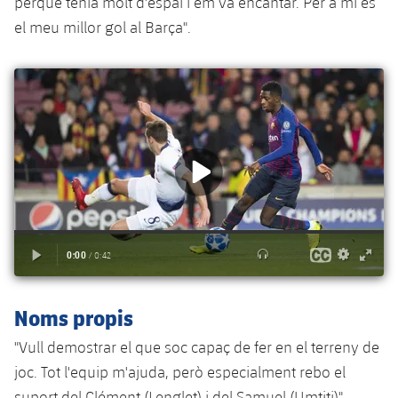
perquè tenia molt d'espai i em va encantar. Per a mi és
el meu millor gol al Barça".
Noms propis
"Vull demostrar el que soc capaç de fer en el terreny de
joc. Tot l'equip m'ajuda, però especialment rebo el
suport del Clément (Lenglet) i del Samuel (Umtiti)".