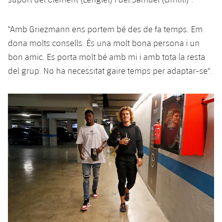
"Amb Griezmann ens portem bé des de fa temps. Em
dona molts consells. És una molt bona persona i un
bon amic. Es porta molt bé amb mi i amb tota la resta
del grup. No ha necessitat gaire temps per adaptar-se".