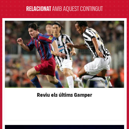
RELACIONAT
AMB AQUEST CONTINGUT
FCB Barcelona badge
Reviu els últims Gamper
FCB Barcelona badge