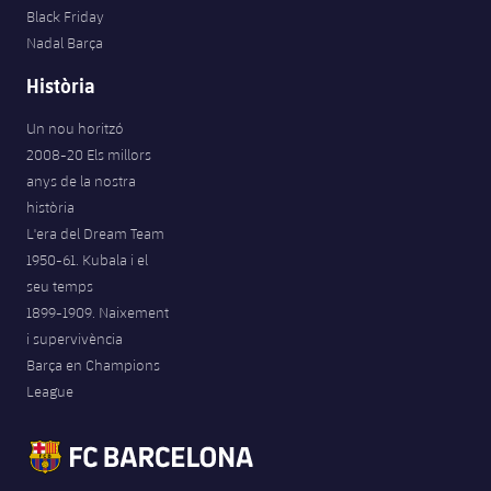
Black Friday
Nadal Barça
Història
Un nou horitzó
2008-20 Els millors
anys de la nostra
història
L'era del Dream Team
1950-61. Kubala i el
seu temps
1899-1909. Naixement
i supervivència
Barça en Champions
League