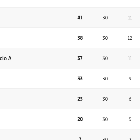
41
30
11
38
30
12
cio A
37
30
11
33
30
9
23
30
6
20
30
5
7
30
2