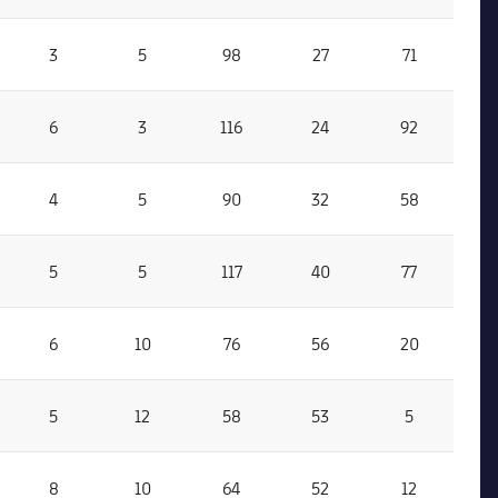
3
5
98
27
71
6
3
116
24
92
4
5
90
32
58
5
5
117
40
77
6
10
76
56
20
5
12
58
53
5
8
10
64
52
12