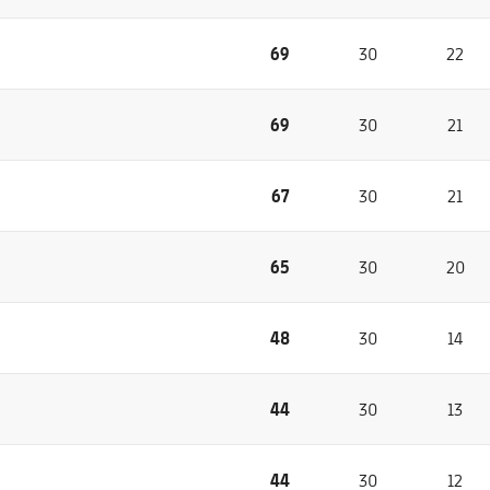
69
30
22
69
30
21
67
30
21
65
30
20
48
30
14
44
30
13
44
30
12