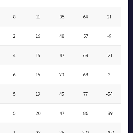
8
11
85
64
21
2
16
48
57
-9
4
15
47
68
-21
6
15
70
68
2
5
19
43
77
-34
5
20
47
86
-39
1
27
25
227
-202