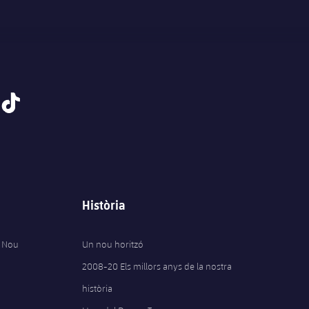
tiktok
Història
 Nou
Un nou horitzó
2008-20 Els millors anys de la nostra
història