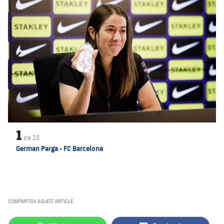
1
de
23
German Parga - FC Barcelona
COMPARTEIX AQUEST ARTICLE