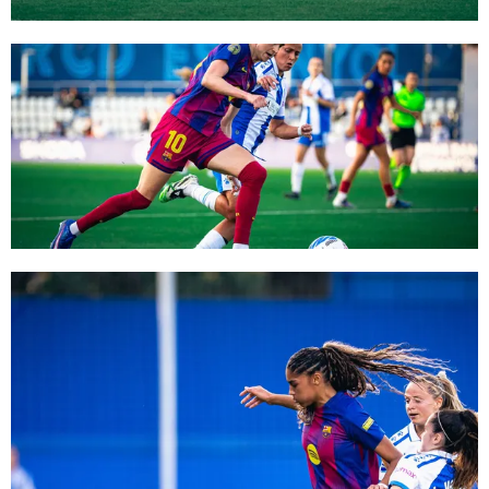
FC Barcelona club badge
FC Barcelona club badge