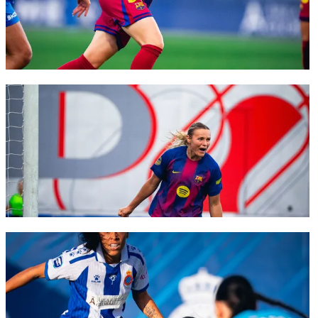
FC Barcelona club badge
FC Barcelona club badge