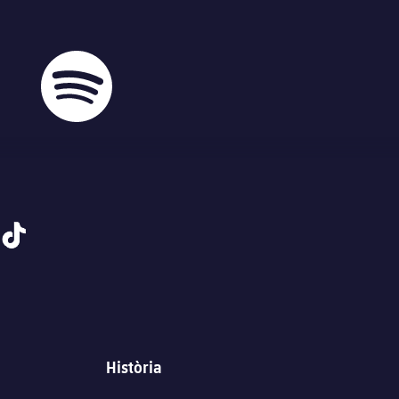
tiktok
Història