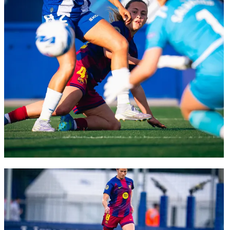
FC Barcelona club badge