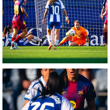
FC Barcelona club badge