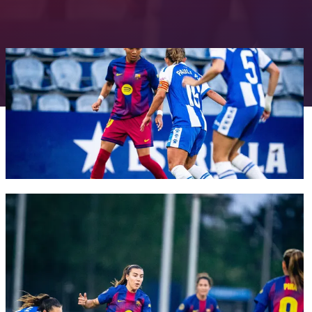
FC Barcelona club badge
FC Barcelona club badge