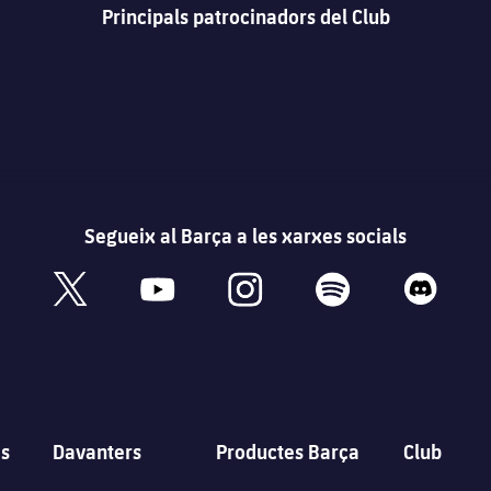
Principals patrocinadors del Club
Segueix al Barça a les xarxes socials
book
x
youtube
instagram
spotify
discord
s
Davanters
Productes Barça
Club