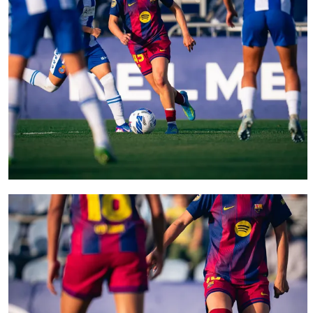
FC Barcelona club badge