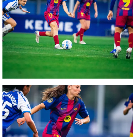
FC Barcelona club badge