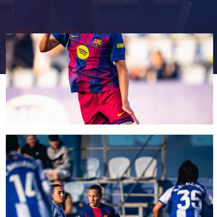
FC Barcelona club badge
FC Barcelona club badge