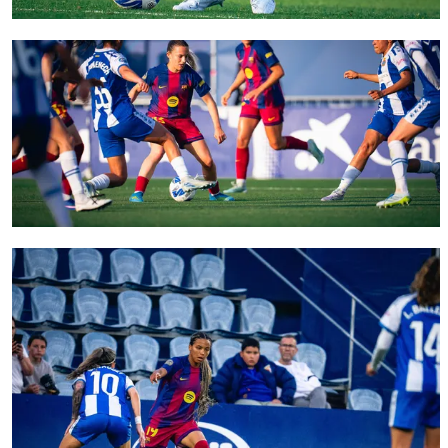
FC Barcelona club badge
FC Barcelona club badge