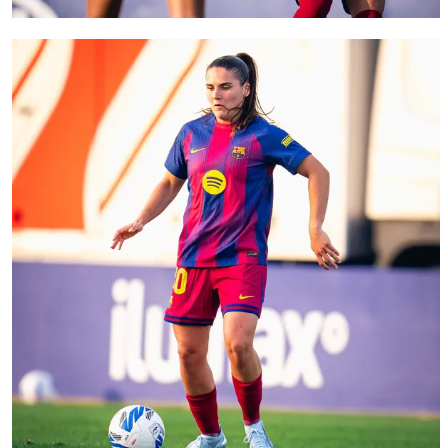
FC Barcelona club badge