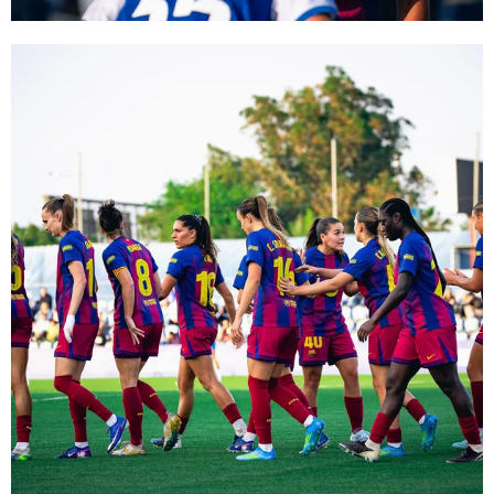
FC Barcelona club badge