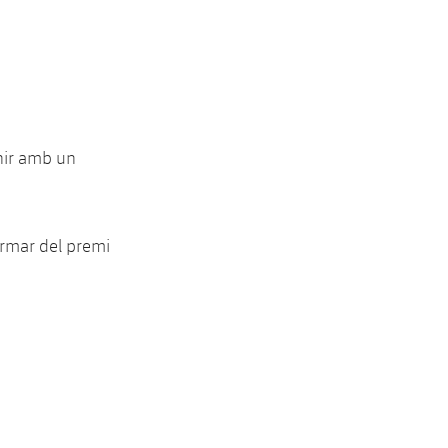
enir amb un
rmar del premi