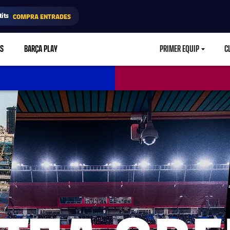
its
COMPRA ENTRADES
RS
BARÇA PLAY
PRIMER EQUIP
C
LABEL.ARIA.CA