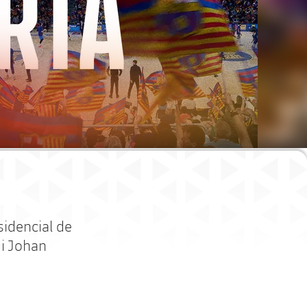
esidencial de
di Johan