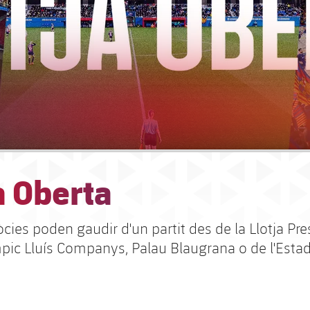
a Oberta
sòcies poden gaudir d'un partit des de la Llotja Pr
ímpic Lluís Companys, Palau Blaugrana o de l'Esta