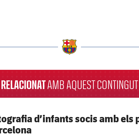
a
RELACIONAT
AMB AQUEST CONTINGUT
tografia d’infants socis amb els 
rcelona