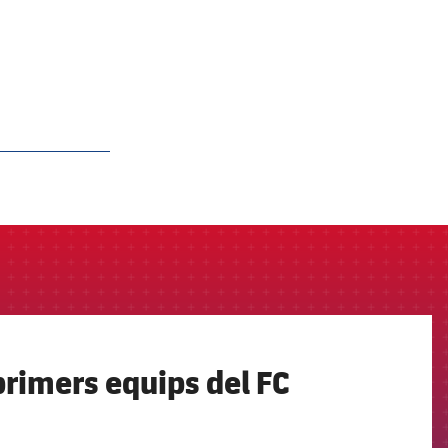
primers equips del FC