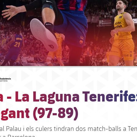
#asistencia
 - La Laguna Tenerife
gant (97-89)
l Palau i els culers tindran dos match-balls a Ten