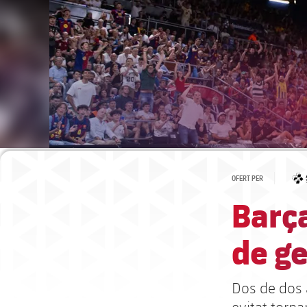
OFERT PER
Barça
de ge
Dos de dos a