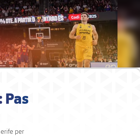
: Pas
erife per