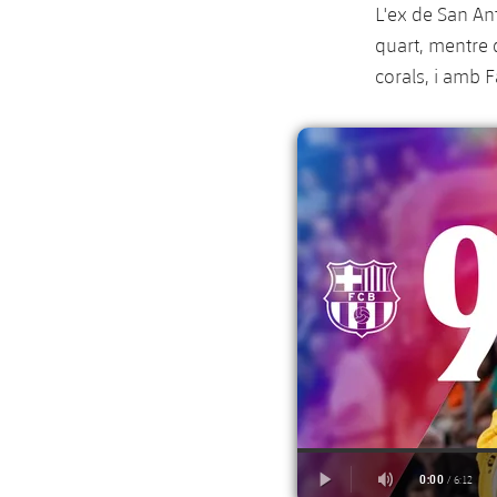
L'ex de San An
quart, mentre 
corals, i amb 