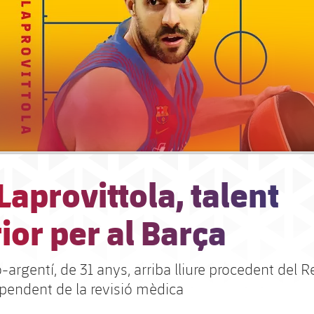
Laprovittola, talent
ior per al Barça
o-argentí, de 31 anys, arriba lliure procedent del R
 pendent de la revisió mèdica