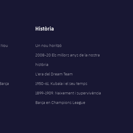
Història
 Nou
Un nou horitzó
2008-20 Els millors anys de la nostra
història
L'era del Dream Team
 Barça
1950-61. Kubala i el seu temps
1899-1909. Naixement i supervivència
Barça en Champions League