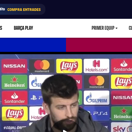
its
COMPRA ENTRADES
RS
BARÇA PLAY
PRIMER EQUIP
C
LABEL.ARIA.CA