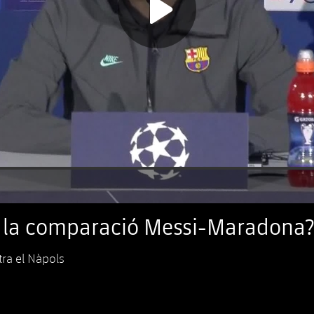
re la comparació Messi-Maradona?
ra el Nàpols