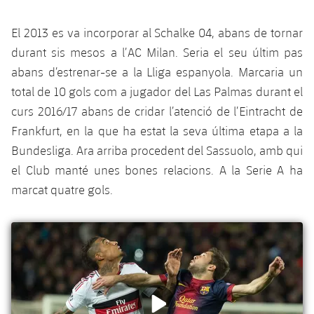
El 2013 es va incorporar al Schalke 04, abans de tornar
durant sis mesos a l’AC Milan. Seria el seu últim pas
abans d’estrenar-se a la Lliga espanyola. Marcaria un
total de 10 gols com a jugador del Las Palmas durant el
curs 2016/17 abans de cridar l’atenció de l’Eintracht de
Frankfurt, en la que ha estat la seva última etapa a la
Bundesliga. Ara arriba procedent del Sassuolo, amb qui
el Club manté unes bones relacions. A la Serie A ha
marcat quatre gols.