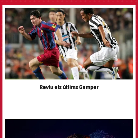
FCB Barcelona badge
Reviu els últims Gamper
FCB Barcelona badge