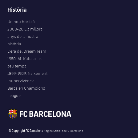
Història
Un nou horitzó
2008-20 Els millors
anys de la nostra
història
L'era del Dream Team
1950-61. Kubala i el
seu temps
1899-1909. Naixement
i supervivència
Barça en Champions
League
© Copyright FC Barcelona
Pàgina Oficial del FC Barcelona